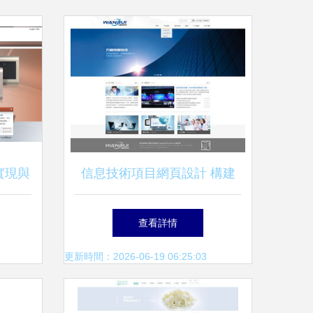
實現與
信息技術項目網頁設計 構建
高效、直觀與安全的用戶界面
查看詳情
更新時間：2026-06-19 06:25:03