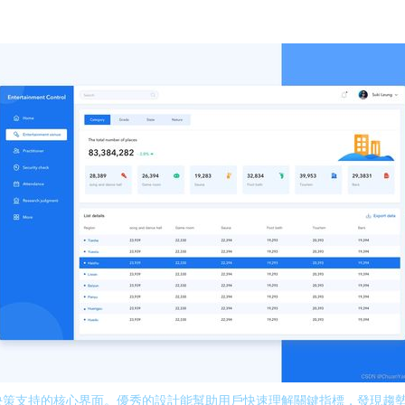
與用戶決策支持的核心界面。優秀的設計能幫助用戶快速理解關鍵指標，發現