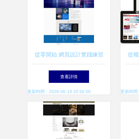
從零開始 網頁設計實踐練習
從概
指南
查看詳情
更新時間：2026-06-19 20:56:50
更新時間：20