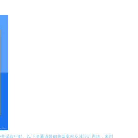
趨勢并采取行動。以下將通過幾個典型案例及其設計思路，來剖