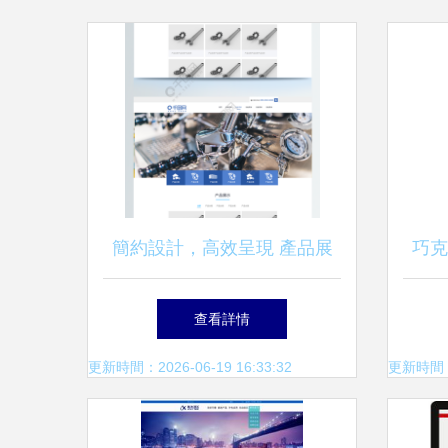
簡約設計，高效呈現 產品展
巧克
示列表頁PSD模板免費下載
查看詳情
更新時間：2026-06-19 16:33:32
更新時間：20