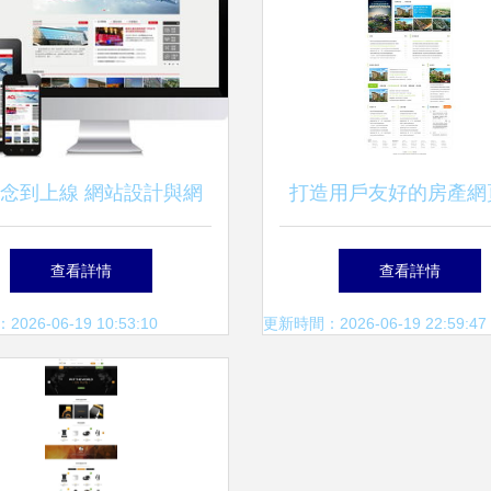
念到上線 網站設計與網
打造用戶友好的房產網
頁制作全流程解析
計與制作要點解析
查看詳情
查看詳情
26-06-19 10:53:10
更新時間：2026-06-19 22:59:47