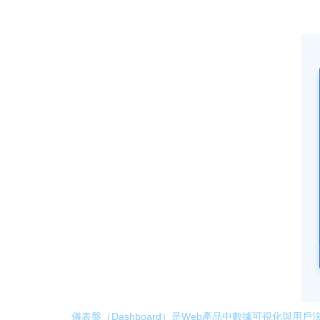
儀表盤（Dashboard）是Web產品中數據可視化