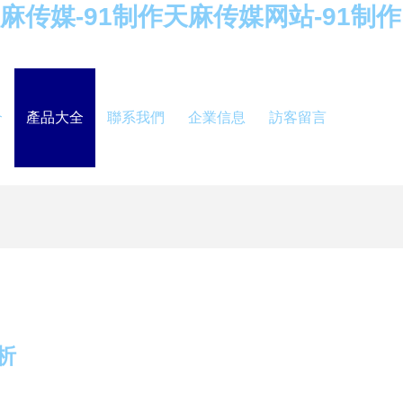
天麻传媒-91制作天麻传媒网站-91制作
介
產品大全
聯系我們
企業信息
訪客留言
析