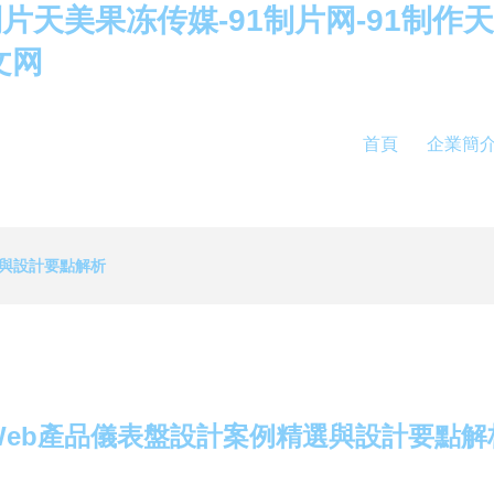
制片天美果冻传媒-91制片网-91制作
文网
首頁
企業簡
選與設計要點解析
Web產品儀表盤設計案例精選與設計要點解