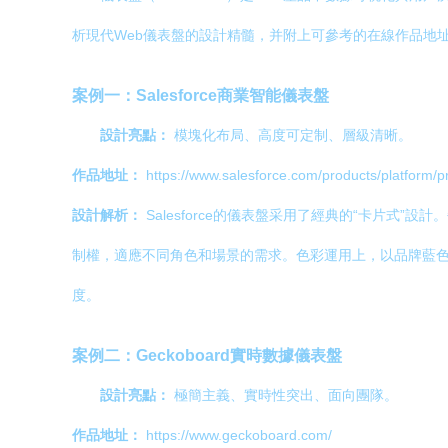
析現代Web儀表盤的設計精髓，并附上可參考的在線作品地
案例一：Salesforce商業智能儀表盤
設計亮點：
模塊化布局、高度可定制、層級清晰。
作品地址：
https://www.salesforce.com/products/platform/pr
設計解析：
Salesforce的儀表盤采用了經典的“卡片
制權，適應不同角色和場景的需求。色彩運用上，以品牌藍
度。
案例二：Geckoboard實時數據儀表盤
設計亮點：
極簡主義、實時性突出、面向團隊。
作品地址：
https://www.geckoboard.com/