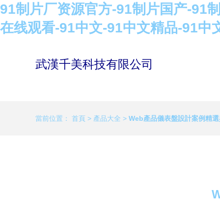
91制片厂资源官方-91制片国产-91
在线观看-91中文-91中文精品-91中
武漢千美科技有限公司
當前位置：
首頁
>
產品大全
>
Web產品儀表盤設計案例精