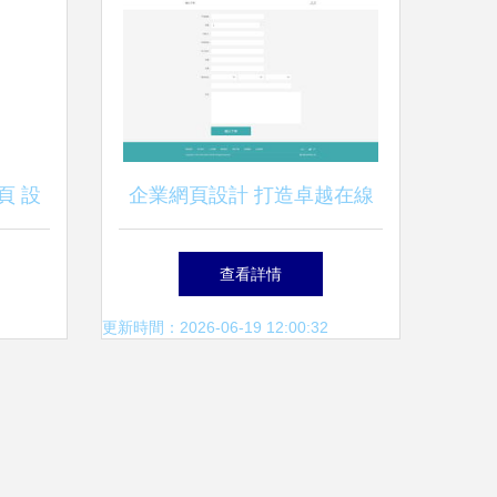
頁 設
企業網頁設計 打造卓越在線
形象的關鍵要素與策略
查看詳情
更新時間：2026-06-19 12:00:32