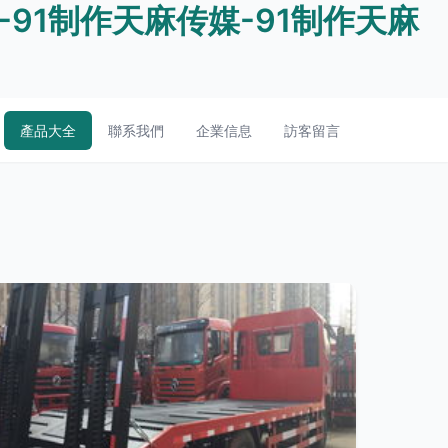
-91制作天麻传媒-91制作天麻
產品大全
聯系我們
企業信息
訪客留言